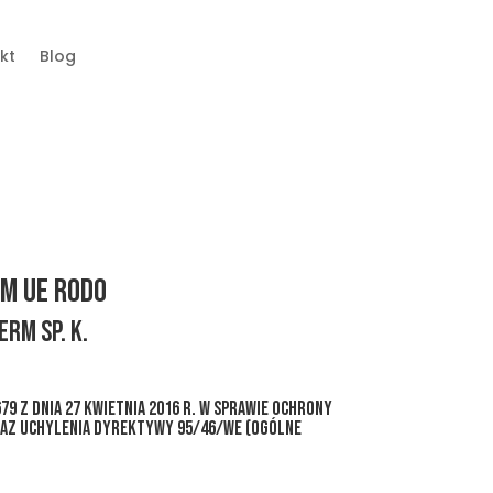
kt
Blog
em UE RODO
RM SP. K.
9 z dnia 27 kwietnia 2016 r. w sprawie ochrony
raz uchylenia dyrektywy 95/46/WE (ogólne