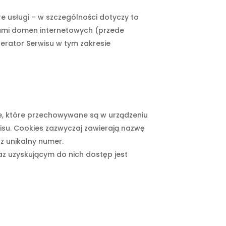
 usługi – w szczególności dotyczy to
ami domen internetowych (przede
erator Serwisu w tym zakresie
owe, które przechowywane są w urządzeniu
isu. Cookies zazwyczaj zawierają nazwę
z unikalny numer.
z uzyskującym do nich dostęp jest