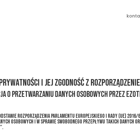
konta
prywatności i jej zgodność z rozporządzeni
JA O PRZETWARZANIU DANYCH OSOBOWYCH PRZEZ EZOTE
dstawie Rozporządzenia Parlamentu Europejskiego i Rady (UE) 2016/67
anych osobowych i w sprawie swobodnego przepływu takich danych o
”.