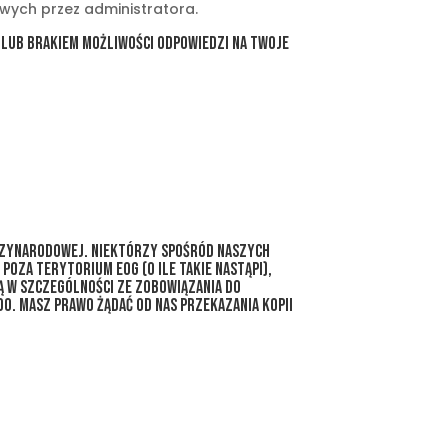
ych przez administratora.
lub brakiem możliwości odpowiedzi na Twoje
iędzynarodowej. Niektórzy spośród naszych
oza terytorium EOG (o ile takie nastąpi),
 w szczególności ze zobowiązania do
O. Masz prawo żądać od nas przekazania kopii