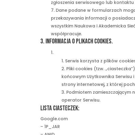
zgłoszenia serwisowego lub kontakt
Dane podane w formularzach mogą b
przekazywania informacji o posiada
wszystkim Naukowa i Akademicka Sieć 
współpracuje.
3. Informacja o plikach cookies.
Serwis korzysta z plików cookie
Pliki cookies (tzw. „ciasteczk
końcowym Użytkownika Serwisu i 
strony internetowej, z której p
Podmiotem zamieszczającym na 
operator Serwisu.
Lista ciasteczek:
Google.com
– 1P_JAR
– ANID