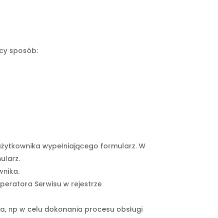
ący sposób:
użytkownika wypełniającego formularz. W
ularz.
wnika.
peratora Serwisu w rejestrze
a, np w celu dokonania procesu obsługi