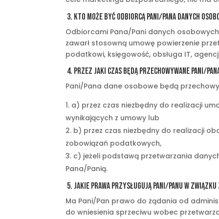
3. Kto może być odbiorcą Pani/Pana danych oso
Odbiorcami Pana/Pani danych osobowych 
zawarł stosowną umowę powierzenie przet
podatkowi, księgowość, obsługa IT, agenc
4. Przez jaki czas będą przechowywane Pani/Pa
Pani/Pana dane osobowe będą przechow
a) przez czas niezbędny do realizacji u
wynikających z umowy lub
b) przez czas niezbędny do realizacji 
zobowiązań podatkowych,
c) jeżeli podstawą przetwarzania danych
Pana/Panią.
5. Jakie prawa przysługują Pani/Panu w związk
Ma Pani/Pan prawo do żądania od administ
do wniesienia sprzeciwu wobec przetwarz