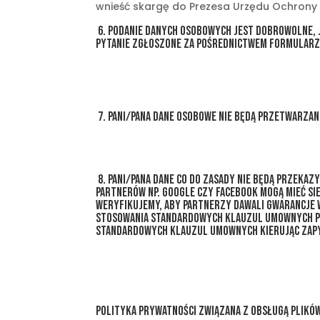
wnieść skargę do Prezesa Urzędu Ochron
6. Podanie danych osobowych jest dobrowolne, 
pytanie zgłoszone za pośrednictwem formularz
7. Pani/Pana dane osobowe nie będą przetwarza
8. Pani/Pana dane co do zasady nie będą przeka
partnerów np. Google czy Facebook mogą mieć sie
weryfikujemy, aby partnerzy dawali gwarancje 
stosowania standardowych klauzul umownych przy
standardowych klauzul umownych kierując zapy
Polityka prywatności związana z obsługą plików 