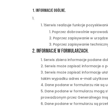
1. Informacje ogólne.
1Serwis realizuje funkcje pozyskiwa
Poprzez dobrowolnie wprowadz
Poprzez zapisywanie w urządzen
Poprzez zapisywanie technicz
2. Informacje w formularzach.
Serwis zbiera informacje podane do
Serwis może zapisać informacje o p
Serwis może zapisać informację uł
takim wypadku adres e-mail użytkowni
Dane podane w formularzu nie są u
Dane podane w formularzu mogą sta
prowadzonym przez Generalnego Ins
Dane podane w formularzu są przet