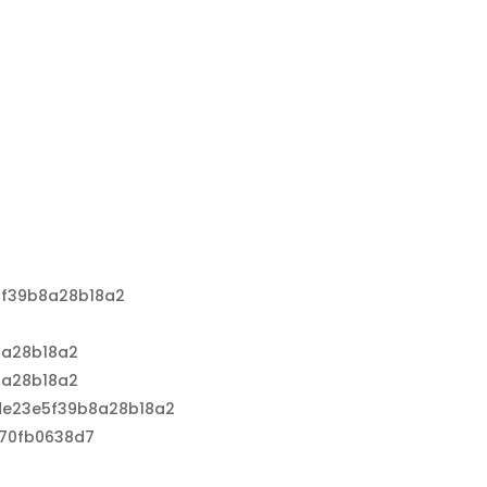
5f39b8a28b18a2
8a28b18a2
8a28b18a2
de23e5f39b8a28b18a2
70fb0638d7